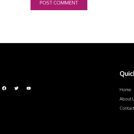
POST COMMENT
Quic
Home
About 
Contac