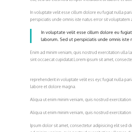
In voluptate velit esse cillum dolore eu fugiat nulla par
perspiciatis unde omnis iste natus error sit voluptat
In voluptate velit esse cillum dolore eu fugiat
laborum. Sed ut perspiciatis unde omnis iste
Enim ad minim veniam, quis nostrud exercitation ulla la
sint occaecat cupidatat.Lorem ipsum sit amet, consecte
reprehenderit in voluptate velit ess eyc fugiat nulla pa
labore et dolore magna.
Aliqua ut enim minim veniam, quis nostrud exercitation 
Aliqua ut enim minim veniam, quis nostrud exercitation
Ipsum dolor sit amet, consectetur adipisicing elit se